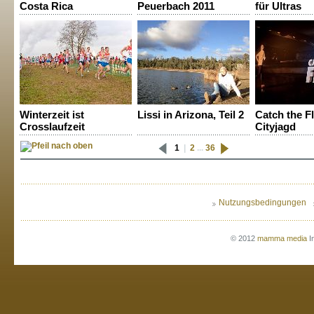
Costa Rica
Peuerbach 2011
für Ultras
Winterzeit ist
Lissi in Arizona, Teil 2
Catch the Fl
Crosslaufzeit
Cityjagd
1
|
2
...
36
Nutzungsbedingungen
© 2012
mamma media
I