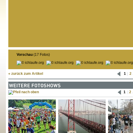
Vorschau
(17 Fotos)
« zurück zum Artikel
1
|
2
.
1
|
2
.