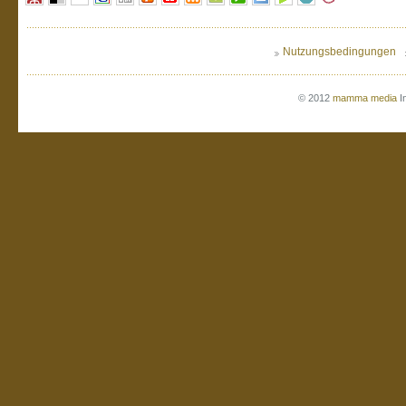
Nutzungsbedingungen
© 2012
mamma media
I