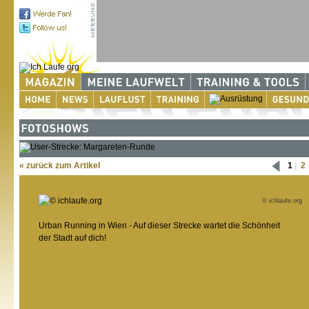
« zurück zum Artikel
1
|
2
.
© ichlaufe.org
Urban Running in Wien - Auf dieser Strecke wartet die Schönheit
der Stadt auf dich!